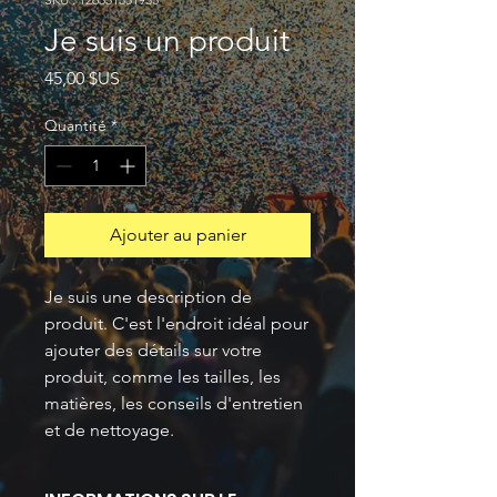
Je suis un produit
Prix
45,00 $US
Quantité
*
Ajouter au panier
Je suis une description de 
produit. C'est l'endroit idéal pour 
ajouter des détails sur votre 
produit, comme les tailles, les 
matières, les conseils d'entretien 
et de nettoyage.