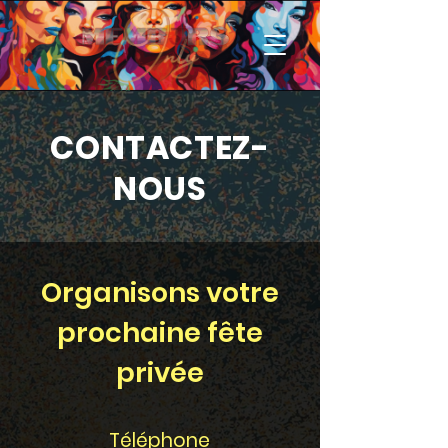
CONTACTEZ-
NOUS
Organisons votre
prochaine fête
privée
Téléphone