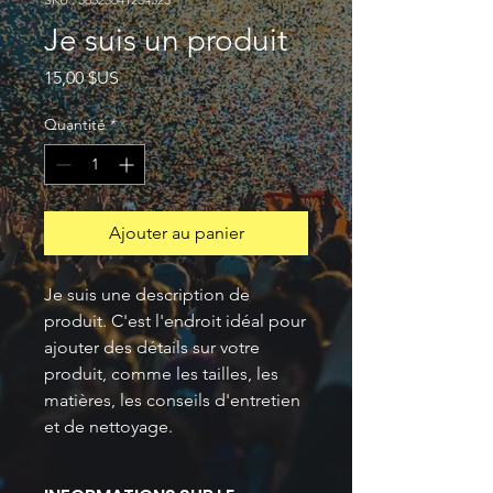
Je suis un produit
Prix
15,00 $US
Quantité
*
Ajouter au panier
Je suis une description de 
produit. C'est l'endroit idéal pour 
ajouter des détails sur votre 
produit, comme les tailles, les 
matières, les conseils d'entretien 
et de nettoyage.