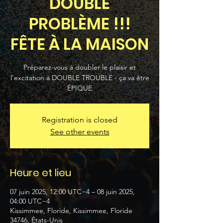
DOUBLE
PROBLÈME !!!
FÊTE À LA MAISON
Préparez-vous à doubler le plaisir et
l'excitation à DOUBLE TROUBLE - ça va être
ÉPIQUE
Registration is closed
See other events
Heure et lieu
07 juin 2025, 12:00 UTC−4 – 08 juin 2025,
04:00 UTC−4
Kissimmee, Floride, Kissimmee, Floride
34746, États-Unis