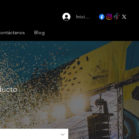
Iniciar sesión
ontáctanos
Blog
ducto