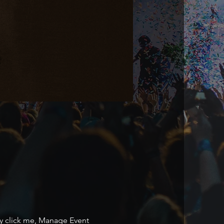
ly click me, Manage Event 