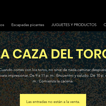
tos
Escapadas picantes
JUGUETES Y PRODUCTOS
C
LA CAZA DEL TOR
Cuando corres con los toros, no sirve de nada caminar después
 para impresionar. De 9 a 11 p. m.: Encuentro y saludo. De 10 p. m
m.: Comienza la cacería.
Las entradas no están a la venta.