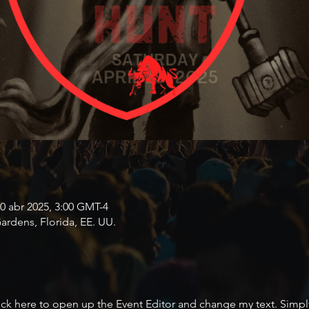
20 abr 2025, 3:00 GMT-4
rdens, Florida, EE. UU.
lick here to open up the Event Editor and change my text. Simp