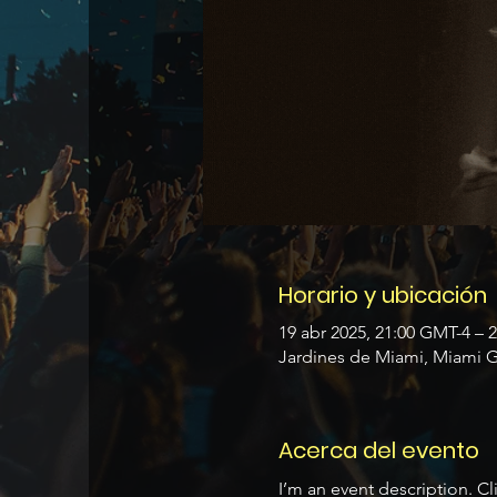
Horario y ubicación
19 abr 2025, 21:00 GMT-4 – 
Jardines de Miami, Miami Ga
Acerca del evento
I’m an event description. C